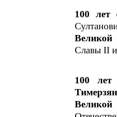
100 лет
Султанов
Великой 
Славы II и
100 лет
Тимерзя
Великой 
Отечестве