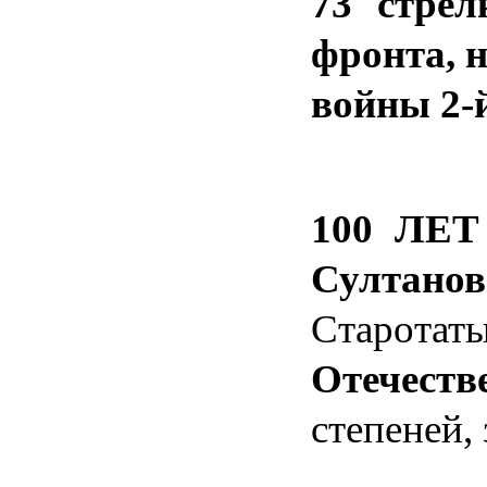
73 стрел
фронта, н
войны 2-й
100 ЛЕТ
Султанов
Старотат
Отечеств
степеней,