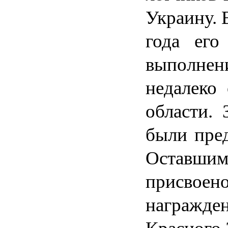
Украину. 
года его
выполнен
недалеко
области.
были пред
Оставшимс
присвоено
награжден