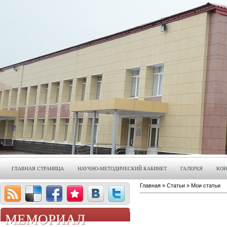
ГЛАВНАЯ СТРАНИЦА
НАУЧНО-МЕТОДИЧЕСКИЙ КАБИНЕТ
ГАЛЕРЕЯ
КОН
Главная
»
Статьи
»
Мои статьи
КАЛЕНДАРЬ ПАМЯТНЫХ ДАТ
МЕМОРИАЛ