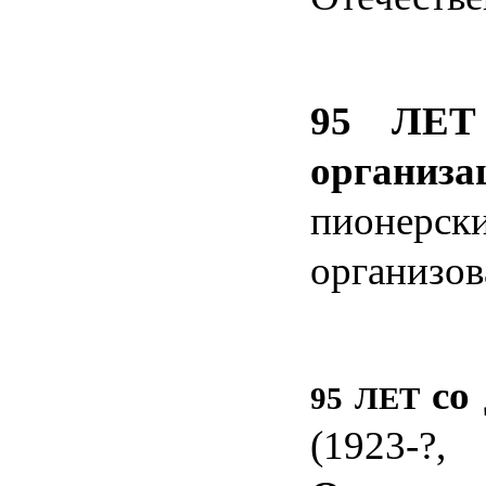
95 ЛЕТ 
органи
пионерс
организов
со
95 ЛЕТ
(1923-?