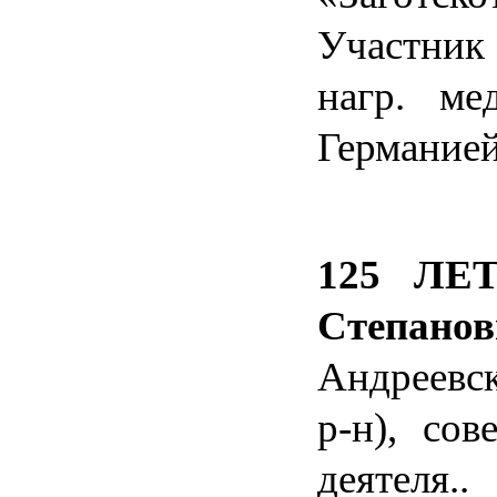
Участник 
нагр. ме
Германие
125 ЛЕТ
Степанов
Андреевск
р-н), сов
деятеля.