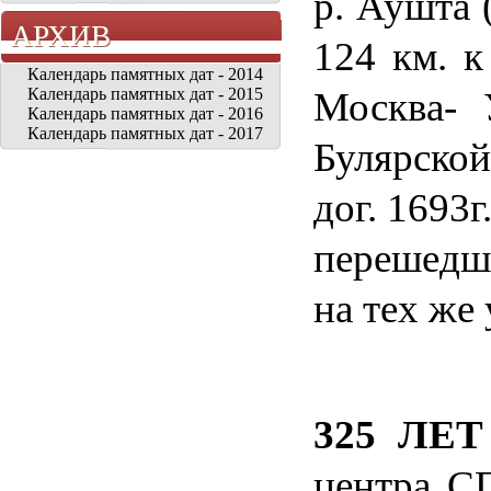
р. Аушта 
АРХИВ
124 км
. к
Календарь памятных дат - 2014
Календарь памятных дат - 2015
Москва- 
Календарь памятных дат - 2016
Календарь памятных дат - 2017
Булярской
дог. 1693
перешедши
на тех же
325 ЛЕ
центра СП