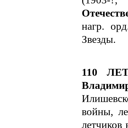
Отечеств
нагр.
орд.
Звезды.
110 ЛЕТ
Владими
Илишевск
войны, ле
летчиков 