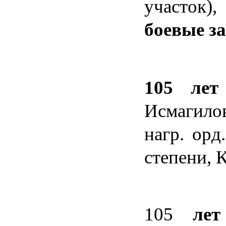
участок),
боевые за
105 лет
Исмагило
нагр. орд
степени, 
105
лет