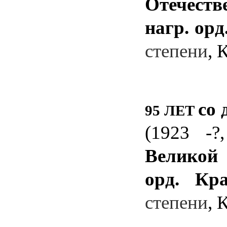
Отечеств
нагр. ор
степени
, 
со 
95 ЛЕТ
(1923 -?
Великой
орд. Кр
степени
, 