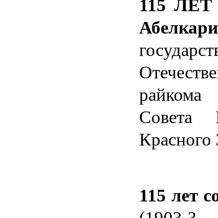
115 ЛЕТ 
Абелк
государ
Отечестве
райкома 
Совета 
Красного 
115 лет 
(1903-?