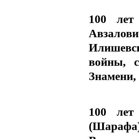
100 лет
Авзалов
Илишевск
войны, с
Знамени, 
100 лет
(Шарафа)