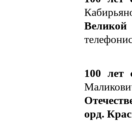
Кабирьян
Великой
телефонис
100 лет
Маликови
Отечест
орд. Кра